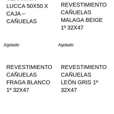
REVESTIMIENTO
LUCCA 50X50 X
CAÑUELAS
CAJA –
MALAGA BEIGE
CAÑUELAS
1º 32X47
Agotado
Agotado
REVESTIMIENTO
REVESTIMIENTO
CAÑUELAS
CAÑUELAS
FRAGA BLANCO
LEÓN GRIS 1º
1º 32X47
32X47