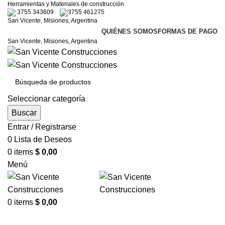
Herramientas y Materiales de construcción
3755 343609
3755 461275
San Vicente, Misiones, Argentina
QUIÉNES SOMOS
FORMAS DE PAGO
San Vicente, Misiones, Argentina
Seleccionar categoría
Buscar
Entrar / Registrarse
0
Lista de Deseos
0
items
$
0,00
Menú
0
items
$
0,00
Categorías