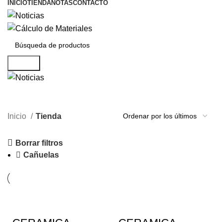
INICIO
TIENDA
NOTAS
CONTACTO
Buscar
Tienda
Inicio
Tienda
Borrar filtros
Cañuelas