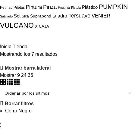
PUMPKIN
Pinza
Pintura
Plástico
Petrilac
Piletas
Piscina
Pistola
Tersuave
VENIER
Set
taladro
Suprabond
Sica
Satinado
VULCANO
X CAJA
Inicio
Tienda
Mostrando los 7 resultados
Mostrar barra lateral
Mostrar
9
24
36
Borrar filtros
Cerro Negro