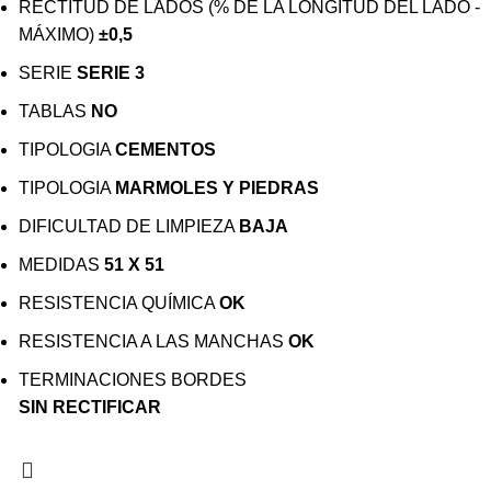
RECTITUD DE LADOS (% DE LA LONGITUD DEL LADO -
MÁXIMO)
±0,5
SERIE
SERIE 3
TABLAS
NO
TIPOLOGIA
CEMENTOS
TIPOLOGIA
MARMOLES Y PIEDRAS
DIFICULTAD DE LIMPIEZA
BAJA
MEDIDAS
51 X 51
RESISTENCIA QUÍMICA
OK
RESISTENCIA A LAS MANCHAS
OK
TERMINACIONES BORDES
SIN RECTIFICAR