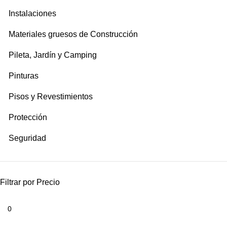
Instalaciones
Materiales gruesos de Construcción
Pileta, Jardín y Camping
Pinturas
Pisos y Revestimientos
Protección
Seguridad
Filtrar por Precio
Precio
mínimo
Precio