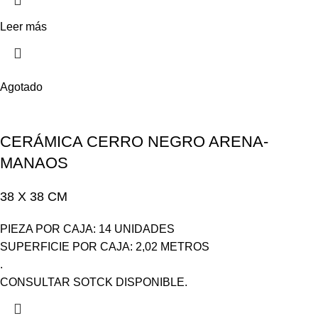
Leer más
Agotado
CERÁMICA CERRO NEGRO ARENA-
MANAOS
38 X 38 CM
PIEZA POR CAJA: 14 UNIDADES
SUPERFICIE POR CAJA: 2,02 METROS
.
CONSULTAR SOTCK DISPONIBLE.