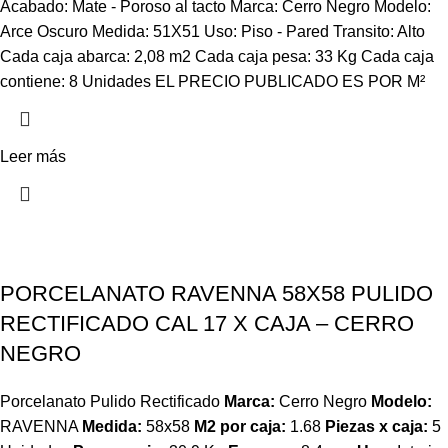
Acabado: Mate - Poroso al tacto Marca: Cerro Negro Modelo:
Arce Oscuro Medida: 51X51 Uso: Piso - Pared Transito: Alto
Cada caja abarca: 2,08 m2 Cada caja pesa: 33 Kg Cada caja
contiene: 8 Unidades EL PRECIO PUBLICADO ES POR M²
Leer más
PORCELANATO RAVENNA 58X58 PULIDO
RECTIFICADO CAL 17 X CAJA – CERRO
NEGRO
Porcelanato Pulido Rectificado
Marca:
Cerro Negro
Modelo:
RAVENNA
Medida:
58x58
M2 por caja:
1.68
Piezas x caja:
5