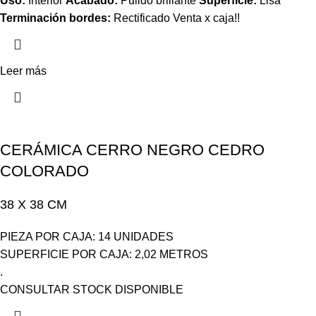
Uso:
Interior
Acabado:
Pulido brillante
Superficie:
Lisa
Terminación bordes:
Rectificado Venta x caja!!
Leer más
CERÁMICA CERRO NEGRO CEDRO
COLORADO
38 X 38 CM
PIEZA POR CAJA: 14 UNIDADES
SUPERFICIE POR CAJA: 2,02 METROS
.
CONSULTAR STOCK DISPONIBLE