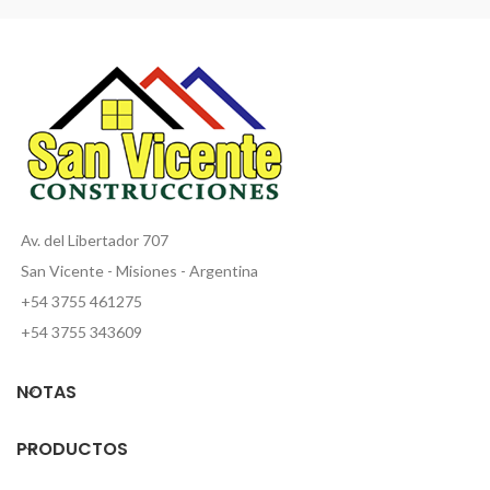
Av. del Libertador 707
San Vicente - Misiones - Argentina
+54 3755 461275
+54 3755 343609
NOTAS
PRODUCTOS