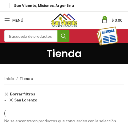
San Vicente, Misiones, Argentina
0
MENÚ
$
0,00
Tienda
Inicio
Tienda
Borrar filtros
San Lorenzo
No se encontraron productos que concuerden con la selección.