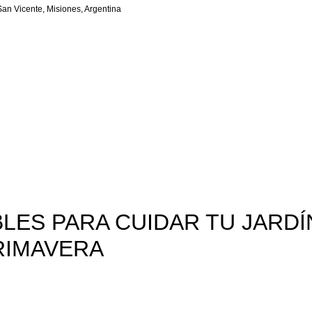
San Vicente, Misiones, Argentina
,
MIENTAS
PILETA Y JARDÍN
BLES PARA CUIDAR TU JARDÍ
RIMAVERA