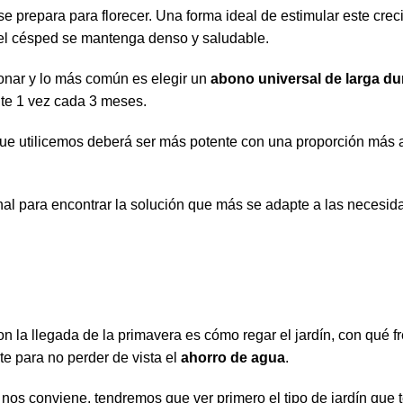
 se prepara para florecer. Una forma ideal de estimular este crec
 el césped se mantenga denso y saludable.
nar y lo más común es elegir un
abono universal de larga du
nte 1 vez cada 3 meses.
e utilicemos deberá ser más potente con una proporción más a
nal para encontrar la solución que más se adapte a las necesid
 la llegada de la primavera es cómo regar el jardín, con qué f
te para no perder de vista el
ahorro de agua
.
 nos conviene, tendremos que ver primero el tipo de jardín que