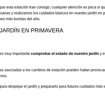
que esta estación trae consigo, cualquier atención es poca si 
esarias y realizamos los cuidados básicos en nuestro jardín en 
es más bonitas del año.
 JARDÍN EN PRIMAVERA
 es muy importante
comprobar el estado de nuestro jardín
y e
ógicas asociadas a los cambios de estación pueden haber provoc
smos.
para despejar el jardín y prepararlo para futuros cuidados más 