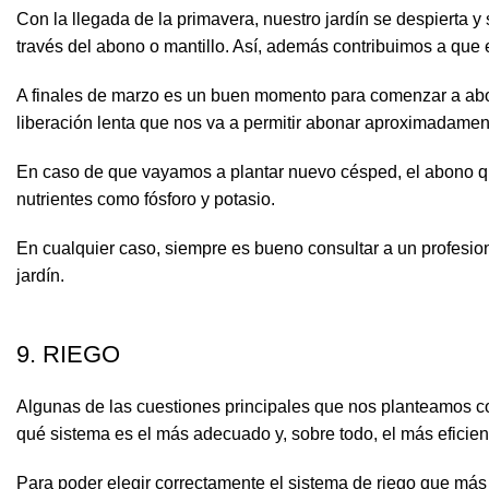
Con la llegada de la primavera, nuestro jardín se despierta y
través del abono o mantillo. Así, además contribuimos a que
A finales de marzo es un buen momento para comenzar a abo
liberación lenta que nos va a permitir abonar aproximadame
En caso de que vayamos a plantar nuevo césped, el abono qu
nutrientes como fósforo y potasio.
En cualquier caso, siempre es bueno consultar a un profesio
jardín.
9. RIEGO
Algunas de las cuestiones principales que nos planteamos con
qué sistema es el más adecuado y, sobre todo, el más eficien
Para poder elegir correctamente el sistema de riego que más