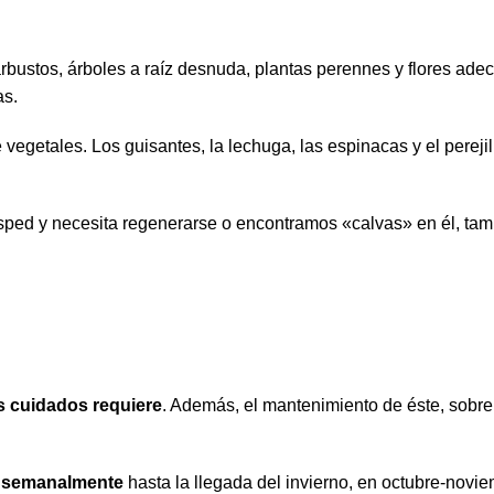
rbustos, árboles a raíz desnuda, plantas perennes y flores ade
as.
vegetales. Los guisantes, la lechuga, las espinacas y el pereji
sped y necesita regenerarse o encontramos «calvas» en él, tam
 cuidados requiere
. Además, el mantenimiento de éste, sobr
e semanalmente
hasta la llegada del invierno, en octubre-novi