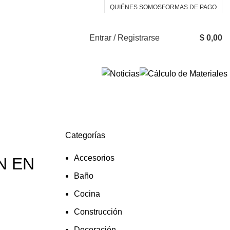
QUIÉNES SOMOS
FORMAS DE PAGO
Entrar / Registrarse
$
0,00
Categorías
Accesorios
N EN
Baño
Cocina
Construcción
Decoración