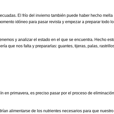
ecuadas. El frío del invierno también puede haber hecho mella
 momento idóneo para pasar revista y empezar a preparar todo l
tenemos y analizar el estado en el que se encuentra. Hecho es
ería que nos falta y prepararlas: guantes, tijeras, palas, rastrillo
ín en primavera, es preciso pasar por el proceso de eliminació
drían alimentarse de los nutrientes necesarios para que nuestro 