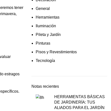
queremos tener
General
primavera,
Herramientas
Iluminación
Pileta y Jardín
Pinturas
Pisos y Revestimientos
valuar
Tecnología
ado estragos
Notas recientes
específicos.
HERRAMIENTAS BÁSICAS
DE JARDINERÍA: TUS
ALIADOS PARA EL JARDÍN