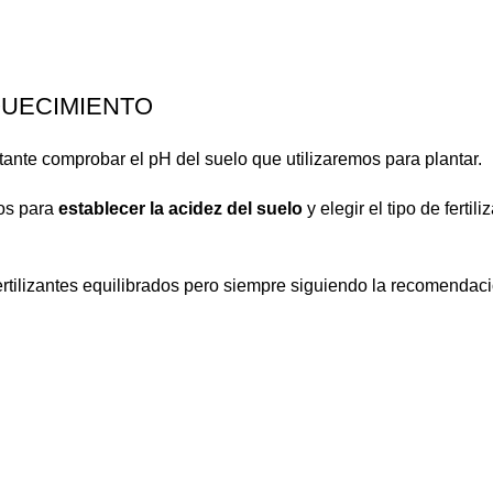
QUECIMIENTO
tante comprobar el pH del suelo que utilizaremos para plantar.
ios para
establecer la acidez del suelo
y elegir el tipo de ferti
ertilizantes equilibrados pero siempre siguiendo la recomendac