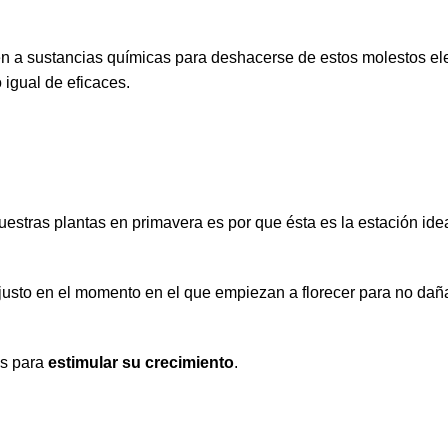
ren a sustancias químicas para deshacerse de estos molestos e
 igual de eficaces.
estras plantas en primavera es por que ésta es la estación ide
justo en el momento en el que empiezan a florecer para no daña
es para
estimular su crecimiento
.