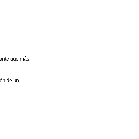
lizante que más
ión de un