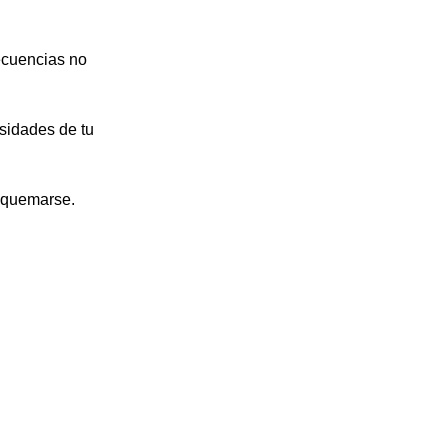
ecuencias no
sidades de tu
a quemarse.