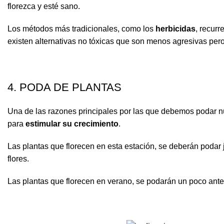
florezca y esté sano.
Los métodos más tradicionales, como los
herbicidas
, recur
existen alternativas no tóxicas que son menos agresivas pero
4. PODA DE PLANTAS
Una de las razones principales por las que debemos podar nu
para
estimular su crecimiento
.
Las plantas que florecen en esta estación, se deberán podar 
flores.
Las plantas que florecen en verano, se podarán un poco ant