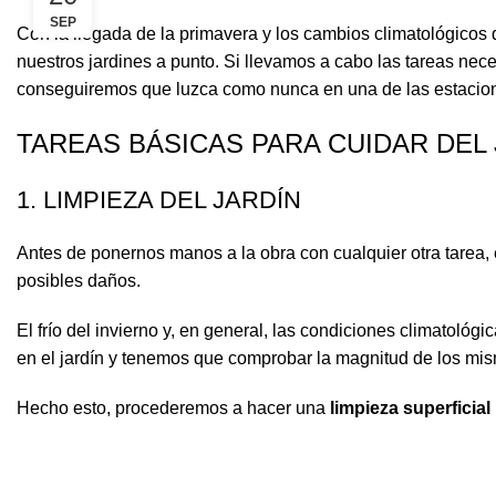
SEP
Con la llegada de la primavera y los cambios climatológicos 
nuestros jardines a punto. Si llevamos a cabo las tareas nec
conseguiremos que luzca como nunca en una de las estacion
TAREAS BÁSICAS PARA CUIDAR DEL
1. LIMPIEZA DEL JARDÍN
Antes de ponernos manos a la obra con cualquier otra tarea,
posibles daños.
El frío del invierno y, en general, las condiciones climatol
en el jardín y tenemos que comprobar la magnitud de los mi
Hecho esto, procederemos a hacer una
limpieza superficial