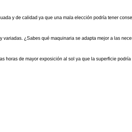
cuada y de calidad ya que una mala elección podría tener cons
y variadas. ¿Sabes qué maquinaria se adapta mejor a las nece
las horas de mayor exposición al sol ya que la superficie podrí