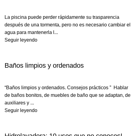
La piscina puede perder rápidamente su trasparencia
después de una tormenta, pero no es necesario cambiar el
agua para mantenerla l...
Seguir leyendo
,
BAÑO
DECORACIÓN
Baños limpios y ordenados
“Baños limpios y ordenados. Consejos prácticos ” Hablar
de baños bonitos, de muebles de baño que se adaptan, de
auxiliares y ...
Seguir leyendo
PILETA Y JARDÍN
Hidrolavadora: 10 usos que no conoces!