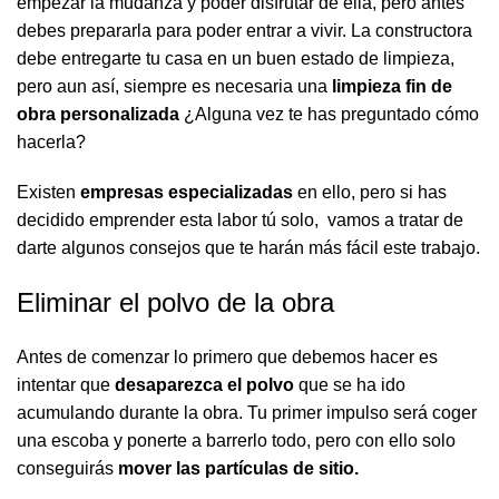
empezar la mudanza y poder disfrutar de ella, pero antes
debes prepararla para poder entrar a vivir. La constructora
debe entregarte tu casa en un buen estado de limpieza,
pero aun así, siempre es necesaria una
limpieza fin de
obra personalizada
¿Alguna vez te has preguntado cómo
hacerla?
Existen
empresas especializadas
en ello, pero si has
decidido emprender esta labor tú solo, vamos a tratar de
darte algunos consejos que te harán más fácil este trabajo.
Eliminar el polvo de la obra
Antes de comenzar lo primero que debemos hacer es
intentar que
desaparezca el polvo
que se ha ido
acumulando durante la obra. Tu primer impulso será coger
una escoba y ponerte a barrerlo todo, pero con ello solo
conseguirás
mover las partículas de sitio.