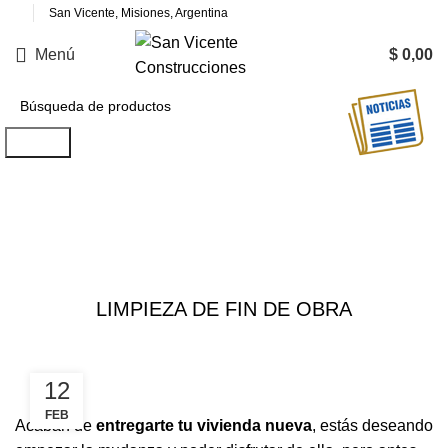
San Vicente, Misiones, Argentina
Menú
$
0,00
Buscar
Notas
CONSTRUCCIÓN
LIMPIEZA DE FIN DE OBRA
12
FEB
Acaban de
entregarte tu vivienda nueva
, estás deseando