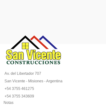
Av. del Libertador 707
San Vicente - Misiones - Argentina
+54 3755 461275
+54 3755 343609
Notas