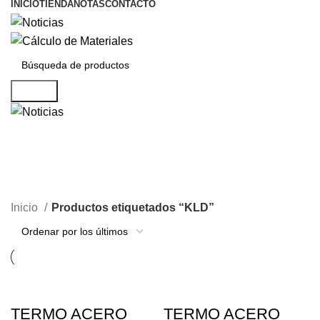
INICIO
TIENDA
NOTAS
CONTACTO
Buscar
KLD
Inicio
Productos etiquetados “KLD”
TERMO ACERO
TERMO ACERO