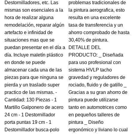
Destornilladores, etc. Las
problemas tradicionales de
mismas son esenciales a la
la pintura aerografica, esto
hora de realizar alguna
resulta en una excelente
remodelación, reparar algún
tasa de transferencia y un
artefacto e infinidad de
ahorro comprobado de hasta
situaciones mas que se
30,40% de pintura.
puedan presentar en el día a
DETALLE DEL
día. Incluye maletín plástico
PRODUCTO: _ Diseñada
en donde se puede
para uso profesional con
almacenar cada una de las
sistema HVLP tacho
piezas para que ninguna se
gravedad y reguladores de
pierda y un traslado super
rociado, fluido y de gatillo _
practico de las mismas. -
Gracias a su gran ahorro de
Cantidad: 130 Piezas - 1
pintura puede utilizarse
Martillo Galponero de acero
tanto en automotrices como
24 cm - 1 Destornillador
en pequeños talleres de
porta puntas 19 cm - 1
pintura _ Diseño
Destornillador busca-polo
ergonómico y liviano lo cual