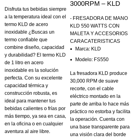
3000RPM – KLD
Disfruta tus bebidas siempre
a la temperatura ideal con el
- FRESADORA DE MANO
termo KLD de acero
KLD 550 WATTS CON
inoxidable ¿Buscas un
MALETA Y ACCESORIOS
termo confiable que
CARACATERISTICAS
combine diseño, capacidad
Marca: KLD
y durabilidad? El termo KLD
Modelo: FS550
de 1 litro en acero
inoxidable es la solución
La fresadora KLD produce
perfecta. Con su excelente
30,000 RPM de suave
capacidad térmica y
recorte, con el cable
construcción robusta, es
eléctrico montado en la
ideal para mantener tus
parte de arriba lo hace más
bebidas calientes o frías por
práctico no estorba y facilita
más tiempo, ya sea en casa,
la operación. Cuenta con
en la oficina o en cualquier
una base transparente para
aventura al aire libre.
una visión clara del borde