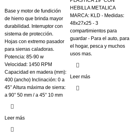
PLASTICA 19″ CON
HEBILLA METALICA
Base y motor de fundición
MARCA: KLD - Medidas:
de hierro que brinda mayor
48x27x25 - 3
durabilidad. Interruptor con
compartimientos para
sistema de protección.
guardar - Para el auto, para
Hojas con extremo pasador
el hogar, pesca y muchos
para sierras caladoras.
usos mas.
Potencia: 85-90 w
Velocidad: 1450 RPM
Capacidad en madera (mm):
Leer más
400 (ancho) Inclinación: 0 a
45° Altura máxima de sierra:
a 90° 50 mm / a 45° 10 mm
Leer más