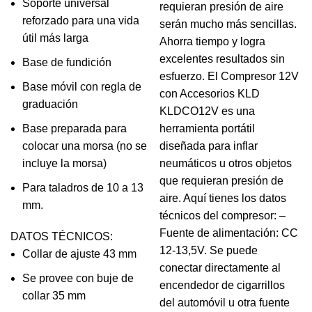
Soporte universal
requieran presión de aire
reforzado para una vida
serán mucho más sencillas.
útil más larga
Ahorra tiempo y logra
excelentes resultados sin
Base de fundición
esfuerzo. El Compresor 12V
Base móvil con regla de
con Accesorios KLD
graduación
KLDCO12V es una
Base preparada para
herramienta portátil
colocar una morsa (no se
diseñada para inflar
incluye la morsa)
neumáticos u otros objetos
que requieran presión de
Para taladros de 10 a 13
aire. Aquí tienes los datos
mm.
técnicos del compresor: –
Fuente de alimentación: CC
DATOS TÉCNICOS:
12-13,5V. Se puede
Collar de ajuste 43 mm
conectar directamente al
Se provee con buje de
encendedor de cigarrillos
collar 35 mm
del automóvil u otra fuente