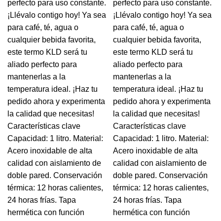
perfecto para uso constante.
perfecto para uso constante.
¡Llévalo contigo hoy! Ya sea
¡Llévalo contigo hoy! Ya sea
para café, té, agua o
para café, té, agua o
cualquier bebida favorita,
cualquier bebida favorita,
este termo KLD será tu
este termo KLD será tu
aliado perfecto para
aliado perfecto para
mantenerlas a la
mantenerlas a la
temperatura ideal. ¡Haz tu
temperatura ideal. ¡Haz tu
pedido ahora y experimenta
pedido ahora y experimenta
la calidad que necesitas!
la calidad que necesitas!
Características clave
Características clave
Capacidad: 1 litro. Material:
Capacidad: 1 litro. Material:
Acero inoxidable de alta
Acero inoxidable de alta
calidad con aislamiento de
calidad con aislamiento de
doble pared. Conservación
doble pared. Conservación
térmica: 12 horas calientes,
térmica: 12 horas calientes,
24 horas frías. Tapa
24 horas frías. Tapa
hermética con función
hermética con función