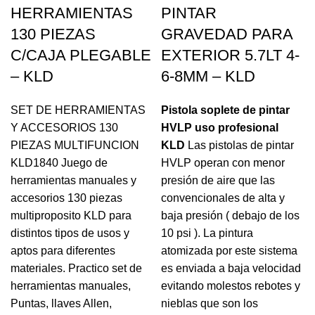
HERRAMIENTAS
PINTAR
130 PIEZAS
GRAVEDAD PARA
C/CAJA PLEGABLE
EXTERIOR 5.7LT 4-
– KLD
6-8MM – KLD
SET DE HERRAMIENTAS
Pistola soplete de pintar
Y ACCESORIOS 130
HVLP uso profesional
PIEZAS MULTIFUNCION
KLD
Las pistolas de pintar
KLD1840 Juego de
HVLP operan con menor
herramientas manuales y
presión de aire que las
accesorios 130 piezas
convencionales de alta y
multiproposito KLD para
baja presión ( debajo de los
distintos tipos de usos y
10 psi ). La pintura
aptos para diferentes
atomizada por este sistema
materiales. Practico set de
es enviada a baja velocidad
herramientas manuales,
evitando molestos rebotes y
Puntas, llaves Allen,
nieblas que son los