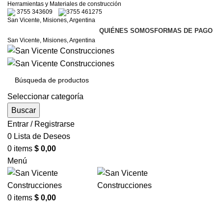
Herramientas y Materiales de construcción
3755 343609
3755 461275
San Vicente, Misiones, Argentina
QUIÉNES SOMOS
FORMAS DE PAGO
San Vicente, Misiones, Argentina
Seleccionar categoría
Buscar
Entrar / Registrarse
0
Lista de Deseos
0
items
$
0,00
Menú
0
items
$
0,00
Categorías