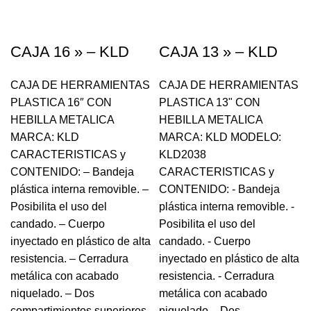
CAJA 16 » – KLD
CAJA 13 » – KLD
CAJA DE HERRAMIENTAS
CAJA DE HERRAMIENTAS
PLASTICA 16″ CON
PLASTICA 13" CON
HEBILLA METALICA
HEBILLA METALICA
MARCA: KLD
MARCA: KLD MODELO:
CARACTERISTICAS y
KLD2038
CONTENIDO: – Bandeja
CARACTERISTICAS y
plástica interna removible. –
CONTENIDO: - Bandeja
Posibilita el uso del
plástica interna removible. -
candado. – Cuerpo
Posibilita el uso del
inyectado en plástico de alta
candado. - Cuerpo
resistencia. – Cerradura
inyectado en plástico de alta
metálica con acabado
resistencia. - Cerradura
niquelado. – Dos
metálica con acabado
compartimientos superiores
niquelado. - Dos