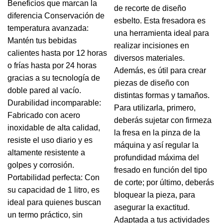
Beneficios que marcan la
de recorte de diseño
diferencia Conservación de
esbelto. Esta fresadora es
temperatura avanzada:
una herramienta ideal para
Mantén tus bebidas
realizar incisiones en
calientes hasta por 12 horas
diversos materiales.
o frías hasta por 24 horas
Además, es útil para crear
gracias a su tecnología de
piezas de diseño con
doble pared al vacío.
distintas formas y tamaños.
Durabilidad incomparable:
Para utilizarla, primero,
Fabricado con acero
deberás sujetar con firmeza
inoxidable de alta calidad,
la fresa en la pinza de la
resiste el uso diario y es
máquina y así regular la
altamente resistente a
profundidad máxima del
golpes y corrosión.
fresado en función del tipo
Portabilidad perfecta: Con
de corte; por último, deberás
su capacidad de 1 litro, es
bloquear la pieza, para
ideal para quienes buscan
asegurar la exactitud.
un termo práctico, sin
Adaptada a tus actividades