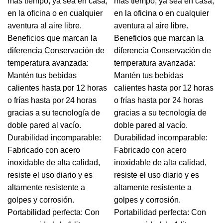
más tiempo, ya sea en casa,
más tiempo, ya sea en casa,
en la oficina o en cualquier
en la oficina o en cualquier
aventura al aire libre.
aventura al aire libre.
Beneficios que marcan la
Beneficios que marcan la
diferencia Conservación de
diferencia Conservación de
temperatura avanzada:
temperatura avanzada:
Mantén tus bebidas
Mantén tus bebidas
calientes hasta por 12 horas
calientes hasta por 12 horas
o frías hasta por 24 horas
o frías hasta por 24 horas
gracias a su tecnología de
gracias a su tecnología de
doble pared al vacío.
doble pared al vacío.
Durabilidad incomparable:
Durabilidad incomparable:
Fabricado con acero
Fabricado con acero
inoxidable de alta calidad,
inoxidable de alta calidad,
resiste el uso diario y es
resiste el uso diario y es
altamente resistente a
altamente resistente a
golpes y corrosión.
golpes y corrosión.
Portabilidad perfecta: Con
Portabilidad perfecta: Con