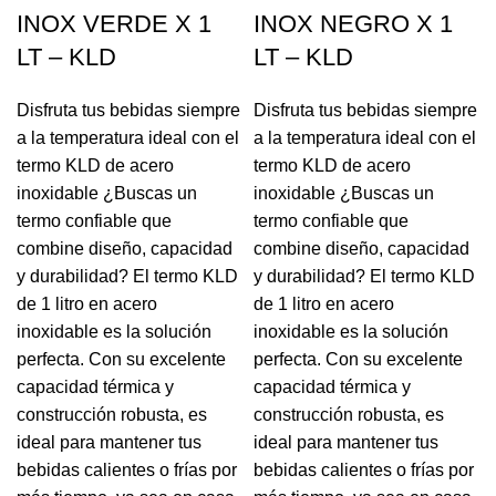
INOX VERDE X 1
INOX NEGRO X 1
LT – KLD
LT – KLD
Disfruta tus bebidas siempre
Disfruta tus bebidas siempre
a la temperatura ideal con el
a la temperatura ideal con el
termo KLD de acero
termo KLD de acero
inoxidable ¿Buscas un
inoxidable ¿Buscas un
termo confiable que
termo confiable que
combine diseño, capacidad
combine diseño, capacidad
y durabilidad? El termo KLD
y durabilidad? El termo KLD
de 1 litro en acero
de 1 litro en acero
inoxidable es la solución
inoxidable es la solución
perfecta. Con su excelente
perfecta. Con su excelente
capacidad térmica y
capacidad térmica y
construcción robusta, es
construcción robusta, es
ideal para mantener tus
ideal para mantener tus
bebidas calientes o frías por
bebidas calientes o frías por