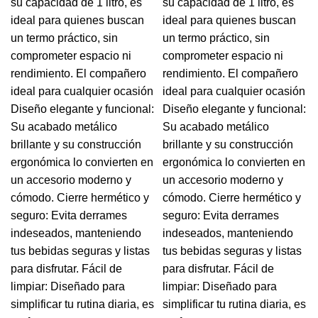
su capacidad de 1 litro, es
su capacidad de 1 litro, es
ideal para quienes buscan
ideal para quienes buscan
un termo práctico, sin
un termo práctico, sin
comprometer espacio ni
comprometer espacio ni
rendimiento. El compañero
rendimiento. El compañero
ideal para cualquier ocasión
ideal para cualquier ocasión
Diseño elegante y funcional:
Diseño elegante y funcional:
Su acabado metálico
Su acabado metálico
brillante y su construcción
brillante y su construcción
ergonómica lo convierten en
ergonómica lo convierten en
un accesorio moderno y
un accesorio moderno y
cómodo. Cierre hermético y
cómodo. Cierre hermético y
seguro: Evita derrames
seguro: Evita derrames
indeseados, manteniendo
indeseados, manteniendo
tus bebidas seguras y listas
tus bebidas seguras y listas
para disfrutar. Fácil de
para disfrutar. Fácil de
limpiar: Diseñado para
limpiar: Diseñado para
simplificar tu rutina diaria, es
simplificar tu rutina diaria, es