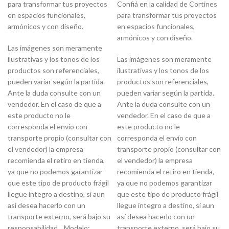
para transformar tus proyectos
Confiá en la calidad de Cortines
en espacios funcionales,
para transformar tus proyectos
armónicos y con diseño.
en espacios funcionales,
armónicos y con diseño.
Las imágenes son meramente
ilustrativas y los tonos de los
Las imágenes son meramente
productos son referenciales,
ilustrativas y los tonos de los
pueden variar según la partida.
productos son referenciales,
Ante la duda consulte con un
pueden variar según la partida.
vendedor. En el caso de que a
Ante la duda consulte con un
este producto no le
vendedor. En el caso de que a
corresponda el envío con
este producto no le
transporte propio (consultar con
corresponda el envío con
el vendedor) la empresa
transporte propio (consultar con
recomienda el retiro en tienda,
el vendedor) la empresa
ya que no podemos garantizar
recomienda el retiro en tienda,
que este tipo de producto frágil
ya que no podemos garantizar
llegue íntegro a destino, si aun
que este tipo de producto frágil
así desea hacerlo con un
llegue íntegro a destino, si aun
transporte externo, será bajo su
así desea hacerlo con un
responsabilidad. Modelo:
transporte externo, será bajo su