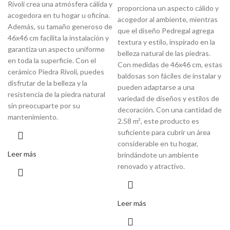
Rivoli crea una atmósfera cálida y
proporciona un aspecto cálido y
acogedora en tu hogar u oficina.
acogedor al ambiente, mientras
Además, su tamaño generoso de
que el diseño Pedregal agrega
46x46 cm facilita la instalación y
textura y estilo, inspirado en la
garantiza un aspecto uniforme
belleza natural de las piedras.
en toda la superficie. Con el
Con medidas de 46x46 cm, estas
cerámico Piedra Rivoli, puedes
baldosas son fáciles de instalar y
disfrutar de la belleza y la
pueden adaptarse a una
resistencia de la piedra natural
variedad de diseños y estilos de
sin preocuparte por su
decoración. Con una cantidad de
mantenimiento.
2.58 m², este producto es
suficiente para cubrir un área
considerable en tu hogar,
Leer más
brindándote un ambiente
renovado y atractivo.
Leer más