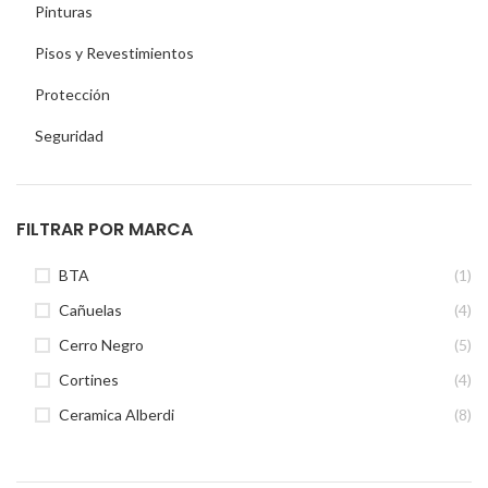
Pinturas
Pisos y Revestimientos
Protección
Seguridad
FILTRAR POR MARCA
BTA
(1)
Cañuelas
(4)
Cerro Negro
(5)
Cortines
(4)
Ceramica Alberdi
(8)