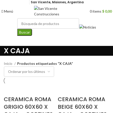
San Vicente, Misiones, Argentina
Menú
0
items
$
0,00
Buscar
X CAJA
Inicio
Productos etiquetados “X CAJA”
CERAMICA ROMA
CERAMICA ROMA
GRIGIO 60X60 X
BEIGE 60X60 X