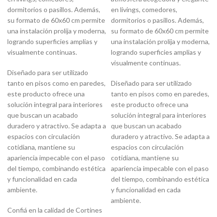
dormitorios o pasillos. Además,
en livings, comedores,
su formato de 60x60 cm permite
dormitorios o pasillos. Además,
una instalación prolija y moderna,
su formato de 60x60 cm permite
logrando superficies amplias y
una instalación prolija y moderna,
visualmente continuas.
logrando superficies amplias y
visualmente continuas.
Diseñado para ser utilizado
tanto en pisos como en paredes,
Diseñado para ser utilizado
este producto ofrece una
tanto en pisos como en paredes,
solución integral para interiores
este producto ofrece una
que buscan un acabado
solución integral para interiores
duradero y atractivo. Se adapta a
que buscan un acabado
espacios con circulación
duradero y atractivo. Se adapta a
cotidiana, mantiene su
espacios con circulación
apariencia impecable con el paso
cotidiana, mantiene su
del tiempo, combinando estética
apariencia impecable con el paso
y funcionalidad en cada
del tiempo, combinando estética
ambiente.
y funcionalidad en cada
ambiente.
Confiá en la calidad de Cortines