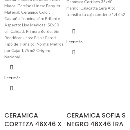
Ceramica Cortines 35x60
Marca: Cortines Linea: Parquet
marmol Calacatta 1era Alto
Material: Cerámico Color:
transito La caja contiene 1.47m2
Castaño Terminación: Brillante
Aspecto: Liso Medidas: 50x50
cm Calidad: Primera Borde: Sin
Rectificar Usos: Piso / Pared
Leer más
Tipo de Transito: Normal Metros
por Caja: 1,75 m2 Origen:
Nacional
Leer más
CERAMICA
CERAMICA SOFIA S
CORTEZA 46X46 X
NEGRO 46X46 1RA