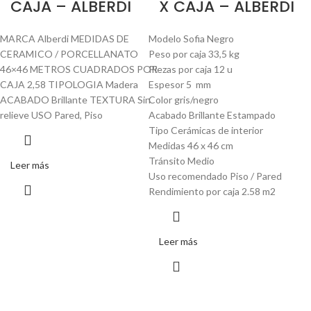
CAJA – ALBERDI
X CAJA – ALBERDI
MARCA Alberdi MEDIDAS DE
Modelo Sofia Negro
CERAMICO / PORCELLANATO
Peso por caja 33,5 kg
46×46 METROS CUADRADOS POR
Piezas por caja 12 u
CAJA 2,58 TIPOLOGIA Madera
Espesor 5 mm
ACABADO Brillante TEXTURA Sin
Color gris/negro
relieve USO Pared, Piso
Acabado Brillante Estampado
Tipo Cerámicas de interior
Medidas 46 x 46 cm
Tránsito Medio
Leer más
Uso recomendado Piso / Pared
Rendimiento por caja 2.58 m2
Leer más