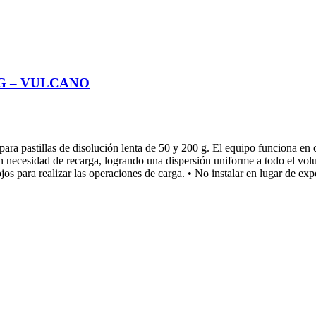
G – VULCANO
ara pastillas de disolución lenta de 50 y 200 g. El equipo funciona en c
 sin necesidad de recarga, logrando una dispersión uniforme a todo el v
os para realizar las operaciones de carga. • No instalar en lugar de expo