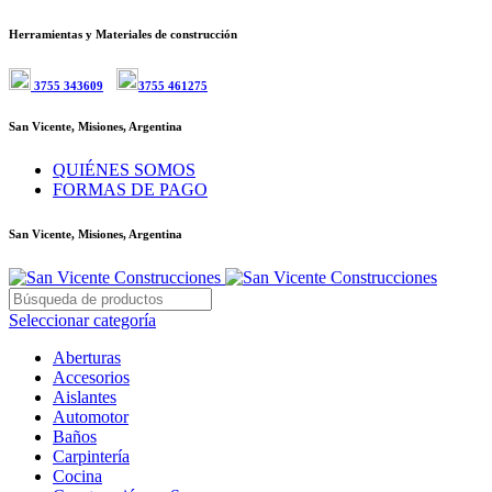
Herramientas y Materiales de construcción
3755 343609
3755 461275
San Vicente, Misiones, Argentina
QUIÉNES SOMOS
FORMAS DE PAGO
San Vicente, Misiones, Argentina
Seleccionar categoría
Aberturas
Accesorios
Aislantes
Automotor
Baños
Carpintería
Cocina