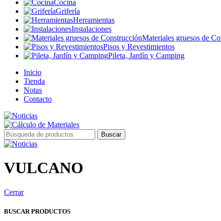
Cocina
Grifería
Herramientas
Instalaciones
Materiales gruesos de Co
Pisos y Revestimientos
Pileta, Jardín y Camping
Inicio
Tienda
Notas
Contacto
Buscar
VULCANO
Cerrar
BUSCAR PRODUCTOS