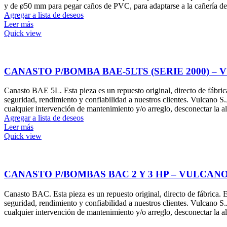
y de ø50 mm para pegar caños de PVC, para adaptarse a la cañería de 
Agregar a lista de deseos
Leer más
Quick view
CANASTO P/BOMBA BAE-5LTS (SERIE 2000) –
Canasto BAE 5L. Esta pieza es un repuesto original, directo de fábric
seguridad, rendimiento y confiabilidad a nuestros clientes. Vulcano 
cualquier intervención de mantenimiento y/o arreglo, desconectar la ali
Agregar a lista de deseos
Leer más
Quick view
CANASTO P/BOMBAS BAC 2 Y 3 HP – VULCAN
Canasto BAC. Esta pieza es un repuesto original, directo de fábrica. 
seguridad, rendimiento y confiabilidad a nuestros clientes. Vulcano 
cualquier intervención de mantenimiento y/o arreglo, desconectar la al