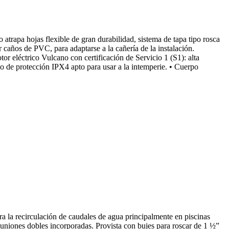
trapa hojas flexible de gran durabilidad, sistema de tapa tipo rosca
caños de PVC, para adaptarse a la cañería de la instalación.
or eléctrico Vulcano con certificación de Servicio 1 (S1): alta
ado de protección IPX4 apto para usar a la intemperie. • Cuerpo
a la recirculación de caudales de agua principalmente en piscinas
 uniones dobles incorporadas. Provista con bujes para roscar de 1 ½”