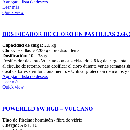
Agregar a lista de deseos
Leer más
Quick view
DOSIFICADOR DE CLORO EN PASTILLAS 2.6K
Capacidad de carga:
2,6 kg
Cloro:
pastillas 50/200 g cloro disol. lenta
Dosificación:
10 – 38 g/h
Dosificador de cloro Vulcano con capacidad de 2,6 kg de carga total, p
al circuito de retorno, para dosificar el cloro durante varias semanas
dosificador está en funcionamiento. • Utilizar protección de manos y oj
Agregar a lista de deseos
Leer más
Quick view
POWERLED 6W RGB – VULCANO
Tipo de Piscina:
hormigón / fibra de vidrio
Cuerpo:
AISI 316