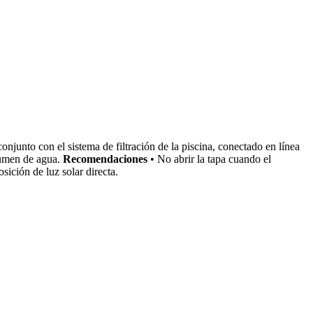
onjunto con el sistema de filtración de la piscina, conectado en línea
olumen de agua.
Recomendaciones
• No abrir la tapa cuando el
sición de luz solar directa.