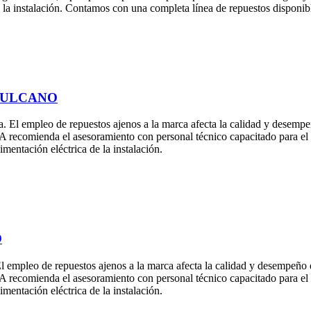
la instalación. Contamos con una completa línea de repuestos disponibl
 VULCANO
a. El empleo de repuestos ajenos a la marca afecta la calidad y desemp
S.A recomienda el asesoramiento con personal técnico capacitado para e
mentación eléctrica de la instalación.
O
El empleo de repuestos ajenos a la marca afecta la calidad y desempeño
S.A recomienda el asesoramiento con personal técnico capacitado para e
imentación eléctrica de la instalación.