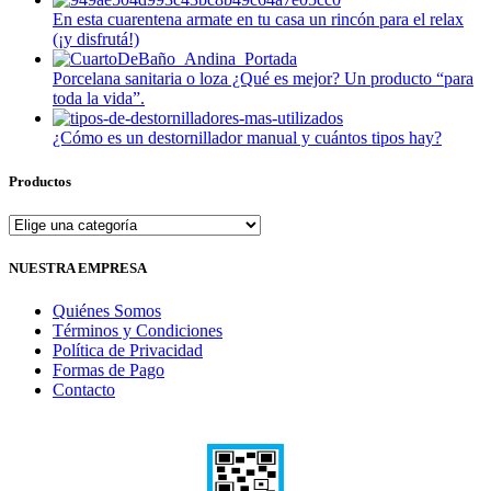
En esta cuarentena armate en tu casa un rincón para el relax
(¡y disfrutá!)
Porcelana sanitaria o loza ¿Qué es mejor? Un producto “para
toda la vida”.
¿Cómo es un destornillador manual y cuántos tipos hay?
Productos
NUESTRA EMPRESA
Quiénes Somos
Términos y Condiciones
Política de Privacidad
Formas de Pago
Contacto