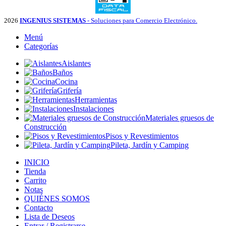
2026
INGENIUS SISTEMAS
- Soluciones para Comercio Electrónico.
Menú
Categorías
Aislantes
Baños
Cocina
Grifería
Herramientas
Instalaciones
Materiales gruesos de
Construcción
Pisos y Revestimientos
Pileta, Jardín y Camping
INICIO
Tienda
Carrito
Notas
QUIÉNES SOMOS
Contacto
Lista de Deseos
Entrar / Registrarse