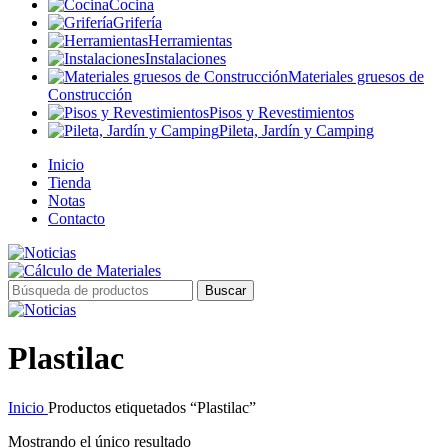
Cocina
Grifería
Herramientas
Instalaciones
Materiales gruesos de
Construcción
Pisos y Revestimientos
Pileta, Jardín y Camping
Inicio
Tienda
Notas
Contacto
Buscar
Plastilac
Inicio
Productos etiquetados “Plastilac”
Mostrando el único resultado