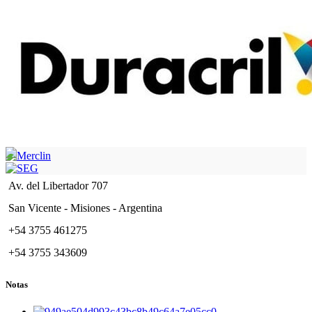
Av. del Libertador 707
San Vicente - Misiones - Argentina
+54 3755 461275
+54 3755 343609
Notas