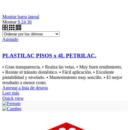
Mostrar barra lateral
Mostrar
9
24
36
Agotado
PLASTILAC PISOS x 4L PETRILAC.
•
Gran transparencia.
•
Realza las vetas.
•
Muy buen rendimiento.
•
Resiste el tránsito doméstico.
•
Fácil aplicación.
•
Excelente
pintabilidad y nivelado.
•
Mantenimiento muy sencillo.
•
El mejor
resultado a menor costo.
Agregar a lista de deseos
Leer más
Quick view