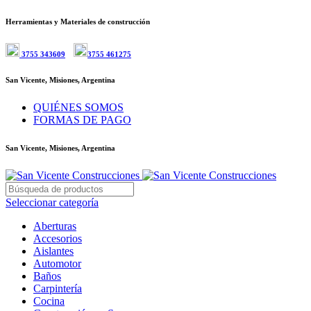
Herramientas y Materiales de construcción
3755 343609
3755 461275
San Vicente, Misiones, Argentina
QUIÉNES SOMOS
FORMAS DE PAGO
San Vicente, Misiones, Argentina
Seleccionar categoría
Aberturas
Accesorios
Aislantes
Automotor
Baños
Carpintería
Cocina